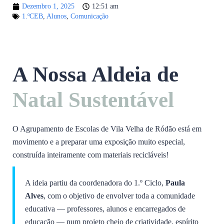
Dezembro 1, 2025
12:51 am
1.ºCEB
,
Alunos
,
Comunicação
A Nossa Aldeia de
Natal Sustentável
O Agrupamento de Escolas de Vila Velha de Ródão está em
movimento e a preparar uma exposição muito especial,
construída inteiramente com materiais recicláveis!
A ideia partiu da coordenadora do 1.º Ciclo,
Paula
Alves
, com o objetivo de envolver toda a comunidade
educativa — professores, alunos e encarregados de
educação — num projeto cheio de criatividade, espírito