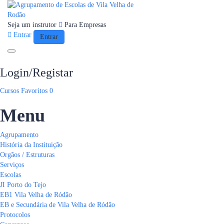
Seja um instrutor
Para Empresas
Entrar
Entrar
Toggle navigation
Login/Registar
Cursos
Favoritos
0
Menu
Agrupamento
História da Instituição
Orgãos / Estruturas
Serviços
Escolas
JI Porto do Tejo
EB1 Vila Velha de Ródão
EB e Secundária de Vila Velha de Ródão
Protocolos