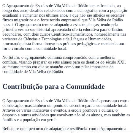
O Agrupamento de Escolas de Vila Velha de Ródão tem enfrentado, ao
longo dos anos, desafios relacionados com a demografia, com a população
estudantil a aumentar nos últimos anos, a que não são alheios os recentes
fluxos migratórios e o forte tecido empresarial que Vila Velha de Ródão
possui. O agrupamento tem-se adaptado a estas mudanças, tendo pela
primeira vez no seu historial apresentado oferta educativa para o Ensino
Secundário, com dois cursos Científico-Humanísticos, nomeadamente nas
variantes de Ciências e Tecnologias e de Línguas e Humanidades,
procurando desta forma inovar nas práticas pedagógicas e mantendo um
forte vínculo com a comunidade local.
No futuro, o agrupamento continua comprometido com a melhoria
contínua, visando preparar os seus alunos para os desafios do século XXI,
ao mesmo tempo em que se mantém como um pilar importante da
comunidade de Vila Velha de Ródão.
Contribuição para a Comunidade
O Agrupamento de Escolas de Vila Velha de Ródão não é apenas um centro
de educação, mas também um ponto de encontro para a comunidade local.
Através de várias iniciativas e eventos, a escola promove a cultura, o
desporto e outras atividades que envolvem não só os alunos, mas também as
famílias e a população em geral.
Reflete-se num percurso de adaptação e resiliência, com o Agrupamento a