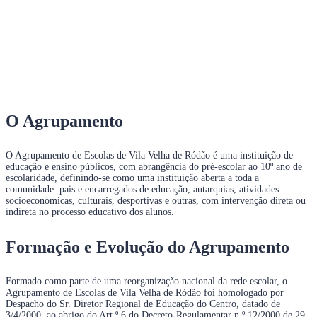
História da
Instituição
O Agrupamento
O Agrupamento de Escolas de Vila Velha de Ródão é uma instituição de
educação e ensino públicos, com abrangência do pré-escolar ao 10º ano de
escolaridade, definindo-se como uma instituição aberta a toda a
comunidade: pais e encarregados de educação, autarquias, atividades
socioeconómicas, culturais, desportivas e outras, com intervenção direta ou
indireta no processo educativo dos alunos.
Formação e Evolução do Agrupamento
Formado como parte de uma reorganização nacional da rede escolar, o
Agrupamento de Escolas de Vila Velha de Ródão foi homologado por
Despacho do Sr. Diretor Regional de Educação do Centro, datado de
3/4/2000, ao abrigo do Art.º 6 do Decreto-Regulamentar n.º 12/2000 de 29