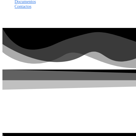
Documentos
Contactos
Tem alguma pergunta?
Enviar Inquérito
Mensagem enviada.
Fechar