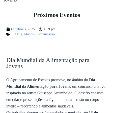
JOVENS
Próximos Eventos
Outubro 3, 2025
4:59 pm
1.ºCEB
,
Alunos
,
Comunicação
Dia Mundial da Alimentação para
Jovens
O Agrupamento de Escolas promove, no âmbito do
Dia
Mundial da Alimentação para Jovens
, um concurso criativo
inspirado no artista Giuseppe Arcimboldo. O desafio consiste
em criar representações da figura humana – rosto ou corpo
inteiro – recorrendo a alimentos saudáveis.
Os trabalhos devem ser fotografados e enviados até
13 de