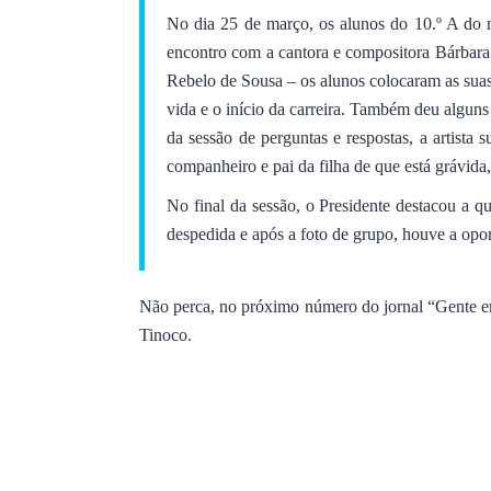
No dia 25 de março, os alunos do 10.º A do 
encontro com a cantora e compositora Bárbara
Rebelo de Sousa – os alunos colocaram as suas 
vida e o início da carreira. Também deu algu
da sessão de perguntas e respostas, a artist
companheiro e pai da filha de que está grávida
No final da sessão, o Presidente destacou a qu
despedida e após a foto de grupo, houve a opo
Não perca, no próximo número do jornal “Gente em 
Tinoco.