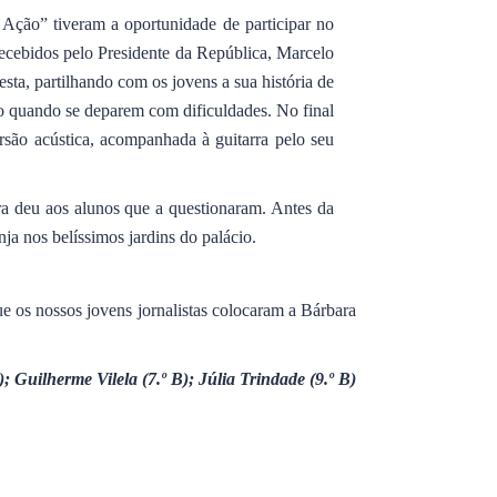
ção” tiveram a oportunidade de participar no
ecebidos pelo Presidente da República, Marcelo
ta, partilhando com os jovens a sua história de
o quando se deparem com dificuldades. No final
rsão acústica, acompanhada à guitarra pelo seu
ara deu aos alunos que a questionaram. Antes da
a nos belíssimos jardins do palácio.
e os nossos jovens jornalistas colocaram a Bárbara
; Guilherme Vilela (7.º B); Júlia Trindade (9.º B)