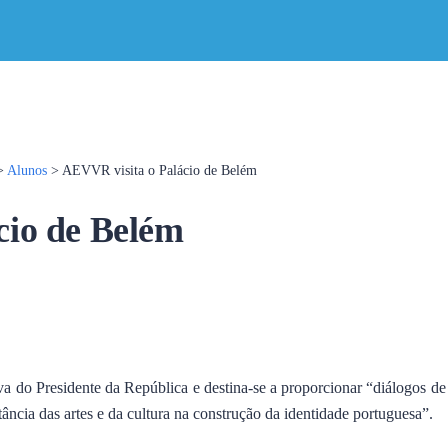
>
Alunos
>
AEVVR visita o Palácio de Belém
cio de Belém
 do Presidente da República e destina-se a proporcionar “diálogos de 
rtância das artes e da cultura na construção da identidade portuguesa”.