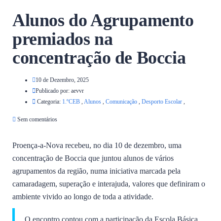
Alunos do Agrupamento
premiados na
concentração de Boccia
10 de Dezembro, 2025
Publicado por:
aevvr
Categoria:
1.ºCEB
,
Alunos
,
Comunicação
,
Desporto Escolar
,
Sem comentários
Proença-a-Nova recebeu, no dia 10 de dezembro, uma
concentração de Boccia que juntou alunos de vários
agrupamentos da região, numa iniciativa marcada pela
camaradagem, superação e interajuda, valores que definiram o
ambiente vivido ao longo de toda a atividade.
O encontro contou com a participação da Escola Básica