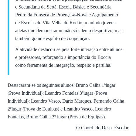
e Secundária da Sertã, Escola Básica e Secundária
Pedro da Fonseca de Proença-a-Nova e Agrupamento
de Escolas de Vila Velha de Ródão, reunindo jovens
atletas que demonstraram não só talento desportivo, mas
também grande espírito de cooperação.
A atividade destacou-se pela forte interação entre alunos
e professores, reforçando a importância do Boccia
como ferramenta de integração, respeito e partilha.
Destacaram-se os seguintes alunos: Bruno Calha 1ºlugar
(Prova Individual); Leandro Fontelas 3ºlugar (Prova
Individual); Leandro Vasco, Dário Marques, Fernando Calha
2ºlugar (Prova de Equipas) e Leandro Vasco, Leandro
Fontelas, Bruno Calha 3º lugar (Prova de Equipas).
O Coord. do Desp. Escolar