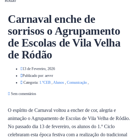
Ródão
Carnaval enche de
sorrisos o Agrupamento
de Escolas de Vila Velha
de Ródão
13 de Fevereiro, 2026
Publicado por:
aevvr
Categoria:
1.ºCEB
,
Alunos
,
Comunicação
,
Sem comentários
O espírito de Carnaval voltou a encher de cor, alegria e
animação o Agrupamento de Escolas de Vila Velha de Ródão.
No passado dia 13 de fevereiro, os alunos do 1.º Ciclo
celebraram esta época festiva com a realização do tradicional