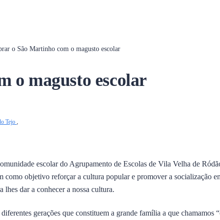
brar o São Martinho com o magusto escolar
m o magusto escolar
do Tejo
,
comunidade escolar do Agrupamento de Escolas de Vila Velha de Ródão.
am como objetivo reforçar a cultura popular e promover a socialização e
 lhes dar a conhecer a nossa cultura.
diferentes gerações que constituem a grande família a que chamamos “e