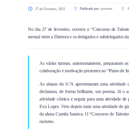
Publicado por:
syswave
C
27 de Fevereiro, 2025
No dia 27 de fevereiro, ocorreu o “Concurso de Talent
mensal entre a Diretora e os delegados e subdelegados das
As várias turmas, autonomamente, prepararam as 
colaboração e motivação presentes no “Plano de Int
As alunas do 6.ºA apresentaram uma atividade d
declamou, de forma brilhante, um poema. Já o 
atividade cómica e seguiu para uma atividade de
Eva Lopes. Veio depois mais uma atividade de giná
da aluna Camila Saraiva. O “Concurso de Talent
racismo.