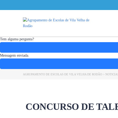
Tem alguma pergunta?
Mensagem enviada.
AGRUPAMENTO DE ESCOLAS DE VILA VELHA DE RODÃO
>
NOTICIA
CONCURSO DE TAL