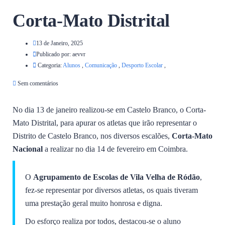
Corta-Mato Distrital
13 de Janeiro, 2025
Publicado por:
aevvr
Categoria:
Alunos
,
Comunicação
,
Desporto Escolar
,
Sem comentários
No dia 13 de janeiro realizou-se em Castelo Branco, o Corta-
Mato Distrital, para apurar os atletas que irão representar o
Distrito de Castelo Branco, nos diversos escalões,
Corta-Mato
Nacional
a realizar no dia 14 de fevereiro em Coimbra.
O
Agrupamento de Escolas de Vila Velha de Ródão
,
fez-se representar por diversos atletas, os quais tiveram
uma prestação geral muito honrosa e digna.
Do esforço realiza por todos, destacou-se o aluno