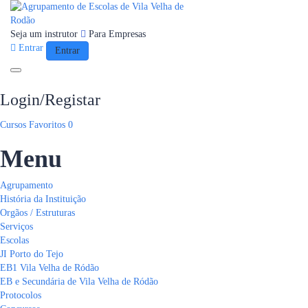
Seja um instrutor
Para Empresas
Entrar
Entrar
Toggle navigation
Login/Registar
Cursos
Favoritos
0
Menu
Agrupamento
História da Instituição
Orgãos / Estruturas
Serviços
Escolas
JI Porto do Tejo
EB1 Vila Velha de Ródão
EB e Secundária de Vila Velha de Ródão
Protocolos