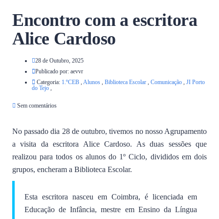
Encontro com a escritora
Alice Cardoso
28 de Outubro, 2025
Publicado por:
aevvr
Categoria:
1.ºCEB
,
Alunos
,
Biblioteca Escolar
,
Comunicação
,
JI Porto
do Tejo
,
Sem comentários
No passado dia 28 de outubro, tivemos no nosso Agrupamento
a visita da escritora Alice Cardoso. As duas sessões que
realizou para todos os alunos do 1º Ciclo, divididos em dois
grupos, encheram a Biblioteca Escolar.
Esta escritora nasceu em Coimbra, é licenciada em
Educação de Infância, mestre em Ensino da Língua