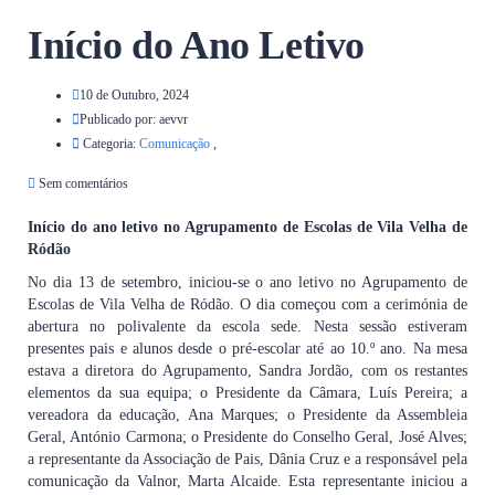
Início do Ano Letivo
10 de Outubro, 2024
Publicado por:
aevvr
Categoria:
Comunicação
,
Sem comentários
Início do ano letivo no Agrupamento de Escolas de Vila Velha de
Ródão
No dia 13 de setembro, iniciou-se o ano letivo no Agrupamento de
Escolas de Vila Velha de Ródão. O dia começou com a cerimónia de
abertura no polivalente da escola sede. Nesta sessão estiveram
presentes pais e alunos desde o pré-escolar até ao 10.º ano. Na mesa
estava a diretora do Agrupamento, Sandra Jordão, com os restantes
elementos da sua equipa; o Presidente da Câmara, Luís Pereira; a
vereadora da educação, Ana Marques; o Presidente da Assembleia
Geral, António Carmona; o Presidente do Conselho Geral, José Alves;
a representante da Associação de Pais, Dânia Cruz e a responsável pela
comunicação da Valnor, Marta Alcaide. Esta representante iniciou a