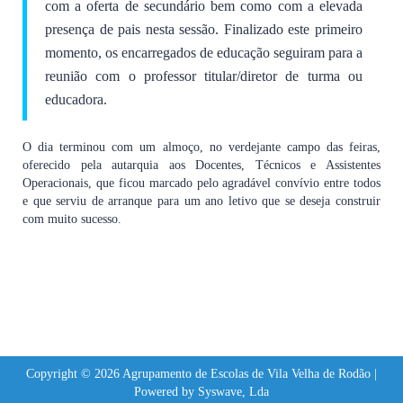
com a oferta de secundário bem como com a elevada
presença de pais nesta sessão. Finalizado este primeiro
momento, os encarregados de educação seguiram para a
reunião com o professor titular/diretor de turma ou
educadora.
O dia terminou com um almoço, no verdejante campo das feiras,
oferecido pela autarquia aos Docentes, Técnicos e Assistentes
Operacionais, que ficou marcado pelo agradável convívio entre todos
e que serviu de arranque para um ano letivo que se deseja construir
com muito sucesso.
Copyright © 2026 Agrupamento de Escolas de Vila Velha de Rodão |
Powered by Syswave, Lda