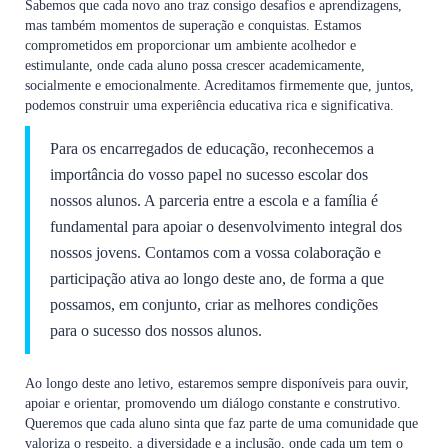
Sabemos que cada novo ano traz consigo desafios e aprendizagens,
mas também momentos de superação e conquistas. Estamos
comprometidos em proporcionar um ambiente acolhedor e
estimulante, onde cada aluno possa crescer academicamente,
socialmente e emocionalmente. Acreditamos firmemente que, juntos,
podemos construir uma experiência educativa rica e significativa.
Para os encarregados de educação, reconhecemos a
importância do vosso papel no sucesso escolar dos
nossos alunos. A parceria entre a escola e a família é
fundamental para apoiar o desenvolvimento integral dos
nossos jovens. Contamos com a vossa colaboração e
participação ativa ao longo deste ano, de forma a que
possamos, em conjunto, criar as melhores condições
para o sucesso dos nossos alunos.
Ao longo deste ano letivo, estaremos sempre disponíveis para ouvir,
apoiar e orientar, promovendo um diálogo constante e construtivo.
Queremos que cada aluno sinta que faz parte de uma comunidade que
valoriza o respeito, a diversidade e a inclusão, onde cada um tem o