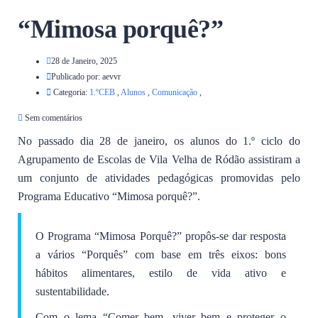
“Mimosa porquê?”
28 de Janeiro, 2025
Publicado por:
aevvr
Categoria:
1.ºCEB
,
Alunos
,
Comunicação
,
Sem comentários
No passado dia 28 de janeiro, os alunos do 1.º ciclo do
Agrupamento de Escolas de Vila Velha de Ródão assistiram a
um conjunto de atividades pedagógicas promovidas pelo
Programa Educativo “Mimosa porquê?”.
O Programa “Mimosa Porquê?” propôs-se dar resposta
a vários “Porquês” com base em três eixos: bons
hábitos alimentares, estilo de vida ativo e
sustentabilidade.
Com o lema “Comer bem, viver bem e proteger o