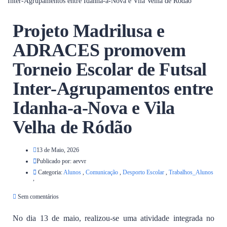
Inter-Agrupamentos entre Idanha-a-Nova e Vila Velha de Ródão
Projeto Madrilusa e
ADRACES promovem
Torneio Escolar de Futsal
Inter-Agrupamentos entre
Idanha-a-Nova e Vila
Velha de Ródão
13 de Maio, 2026
Publicado por:
aevvr
Categoria:
Alunos
,
Comunicação
,
Desporto Escolar
,
Trabalhos_Alunos
,
Sem comentários
No dia 13 de maio, realizou-se uma atividade integrada no