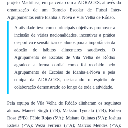
projeto Madrilusa, em parceria com a ADRACES, através da
organização de um Torneio Escolar de Futsal Inter-
Agrupamentos entre Idanha-a-Nova e Vila Velha de Ródão.
A atividade teve como principais objetivos promover a
inclusão de várias nacionalidades, incentivar a prática
desportiva e sensibilizar os alunos para a importância da
adoção de hábitos alimentares saudáveis. O
Agrupamento de Escolas de Vila Velha de Ródão
agradece a forma cordial como foi recebido pelo
Agrupamento de Escolas de Idanha-a-Nova e pela
equipa da ADRACES, destacando o espírito de
colaboração demonstrado ao longo de toda a atividade.
Pela equipa de Vila Velha de Ródão alinharam os seguintes
alunos: Maneet Singh (5ºB); Maksim Tyndalo (5ºB); Ruben
Rosa (5ºB); Fábio Rojas (5ºA); Maitara Quintas (5ºA); Joshua
Estrela (7ºA); Weza Ferreira (7ºA); Marcos Mendes (7ºA);